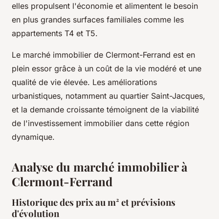
elles propulsent l'économie et alimentent le besoin
en plus grandes surfaces familiales comme les
appartements T4 et T5.
Le marché immobilier de Clermont-Ferrand est en
plein essor grâce à un coût de la vie modéré et une
qualité de vie élevée. Les améliorations
urbanistiques, notamment au quartier Saint-Jacques,
et la demande croissante témoignent de la viabilité
de l'investissement immobilier dans cette région
dynamique.
Analyse du marché immobilier à
Clermont-Ferrand
Historique des prix au m² et prévisions
d'évolution