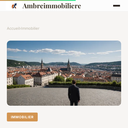
Ambreimmobiliere
Accueil
›
Immobilier
IMMOBILIER