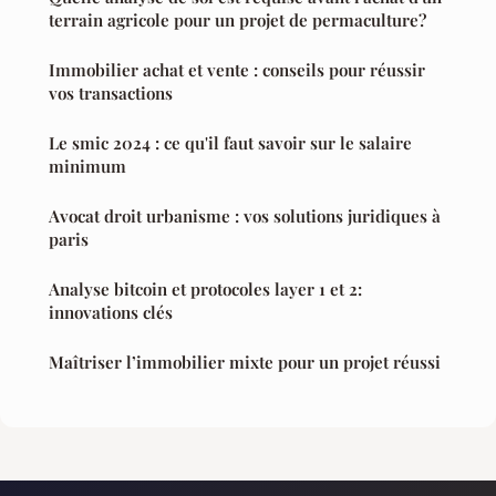
terrain agricole pour un projet de permaculture?
Immobilier achat et vente : conseils pour réussir
vos transactions
Le smic 2024 : ce qu'il faut savoir sur le salaire
minimum
Avocat droit urbanisme : vos solutions juridiques à
paris
Analyse bitcoin et protocoles layer 1 et 2:
innovations clés
Maîtriser l’immobilier mixte pour un projet réussi