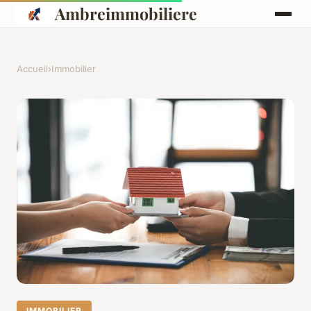
Ambreimmobiliere
Accueil
›
Immobilier
IMMOBILIER