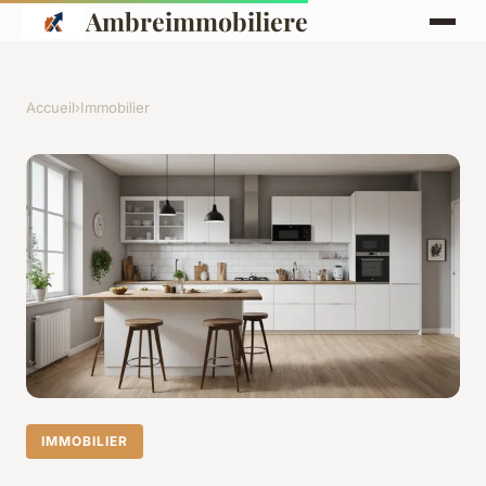
Ambreimmobiliere
Accueil
›
Immobilier
IMMOBILIER