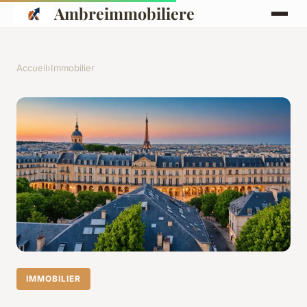
Ambreimmobiliere
Accueil
›
Immobilier
IMMOBILIER