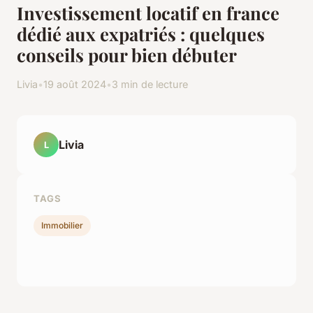
Investissement locatif en france
dédié aux expatriés : quelques
conseils pour bien débuter
Livia
•
19 août 2024
•
3 min de lecture
Livia
L
TAGS
Immobilier