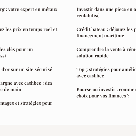
rg : votre expert en métaux
Investir dans une pièce en o
rentabilisé
vez les prix en temps réel et
Crédit bateau : déjouez les 
financement maritime
les clés pour un
Comprendre la vente à rémé
ssi
solution rapide
 d'or sur un site sécurisé
Top 5 stratégies pour améli
avec cashbee
argne avec cashbee : des
ée de main
Bourse ou investir : commen
choix pour vos finances ?
ntages et stratégies pour