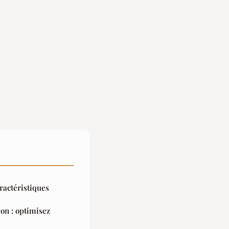
aractéristiques
on : optimisez