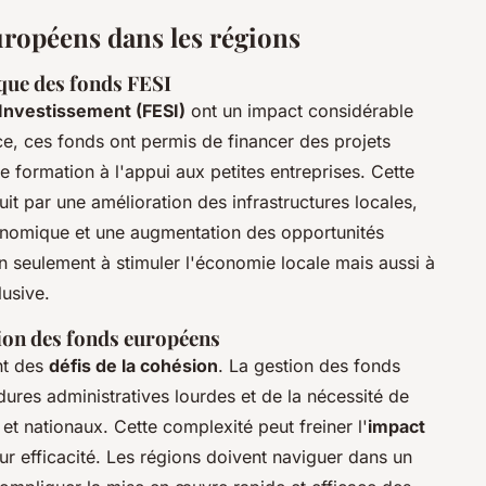
uropéens dans les régions
que des fonds FESI
Investissement (FESI)
ont un impact considérable
e, ces fonds ont permis de financer des projets
de formation à l'appui aux petites entreprises. Cette
uit par une amélioration des infrastructures locales,
onomique et une augmentation des opportunités
on seulement à stimuler l'économie locale mais aussi à
lusive.
ution des fonds européens
nt des
défis de la cohésion
. La gestion des fonds
ures administratives lourdes et de la nécessité de
t nationaux. Cette complexité peut freiner l'
impact
leur efficacité. Les régions doivent naviguer dans un