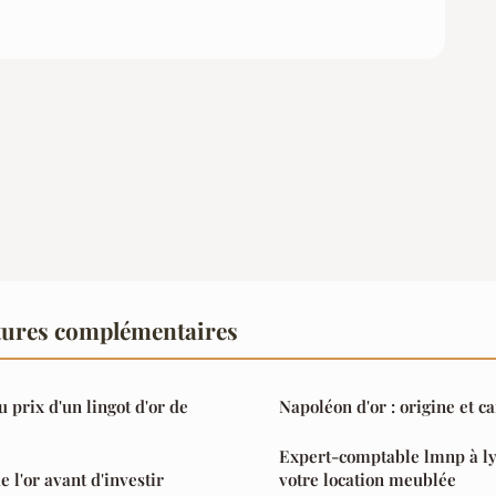
tures complémentaires
u prix d'un lingot d'or de
Napoléon d'or : origine et c
Expert-comptable lmnp à ly
e l'or avant d'investir
votre location meublée