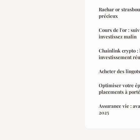
Rachar or strasbou
précieux
Cours de l'or : sui
investissez malin
Chainlink crypto : 
investissement réu
Acheter des lingots
Optimiser votre ép
placements à port
Assurance vie : ava
2025