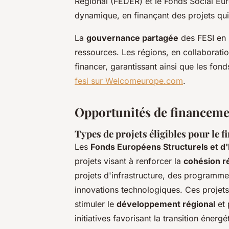
Régional (FEDER) et le Fonds Social Eur
dynamique, en finançant des projets qui a
La
gouvernance partagée
des FESI en 
ressources. Les régions, en collaboration
financer, garantissant ainsi que les fon
fesi sur Welcomeurope.com
.
Opportunités de financement
Types de projets éligibles pour le 
Les
Fonds Européens Structurels et d'
projets visant à renforcer la
cohésion r
projets d'infrastructure, des programme
innovations technologiques. Ces projets 
stimuler le
développement régional
et 
initiatives favorisant la transition éner