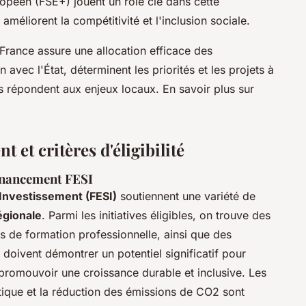
opéen (FSE+) jouent un rôle clé dans cette
méliorent la compétitivité et l'inclusion sociale.
France assure une allocation efficace des
 avec l'État, déterminent les priorités et les projets à
ds répondent aux enjeux locaux. En savoir plus sur
 et critères d'éligibilité
financement FESI
Investissement (FESI)
soutiennent une variété de
égionale
. Parmi les initiatives éligibles, on trouve des
s de formation professionnelle, ainsi que des
doivent démontrer un potentiel significatif pour
promouvoir une croissance durable et inclusive. Les
gétique et la réduction des émissions de CO2 sont