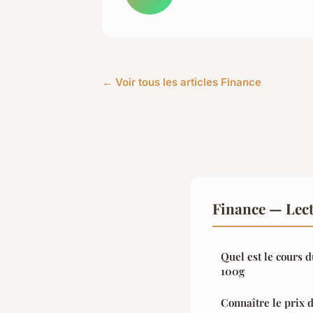
← Voir tous les articles Finance
Finance — Lec
Quel est le cours d
100g
Connaître le prix d