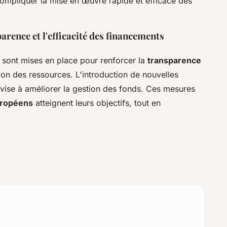
 compliquer la mise en œuvre rapide et efficace des
arence et l'efficacité des financements
s sont mises en place pour renforcer la
transparence
tion des ressources. L'introduction de nouvelles
 vise à améliorer la gestion des fonds. Ces mesures
uropéens
atteignent leurs objectifs, tout en