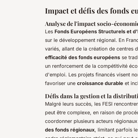
Impact et défis des fonds e
Analyse de l'impact socio-économi
Les
Fonds Européens Structurels et d'
sur le développement régional. En Franc
variés, allant de la création de centres 
efficacité des fonds européens
se trad
un renforcement de la compétitivité éc
d'emploi. Les projets financés visent n
favoriser une
croissance durable
et inc
Défis dans la gestion et la distrib
Malgré leurs succès, les FESI rencontre
peut être complexe, en raison de procéd
coordonner plusieurs acteurs régionaux e
des fonds régionaux
, limitant parfois 