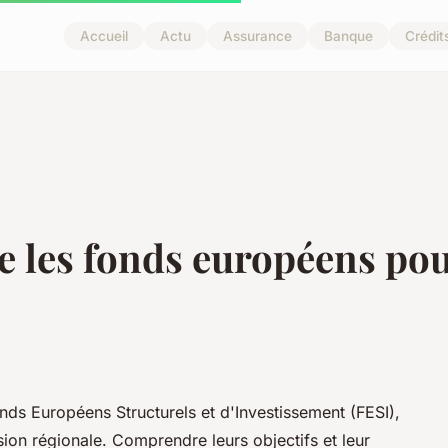
Accueil
Actu
Assurance
Banque
Crédit
e les fonds européens po
ds Européens Structurels et d'Investissement (FESI),
sion régionale. Comprendre leurs objectifs et leur