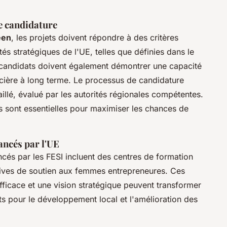
de candidature
éen
, les projets doivent répondre à des critères
rités stratégiques de l'UE, telles que définies dans le
 candidats doivent également démontrer une capacité
ancière à long terme. Le processus de candidature
illé, évalué par les autorités régionales compétentes.
fs sont essentielles pour maximiser les chances de
ancés par l'UE
ncés par les FESI incluent des centres de formation
tives de soutien aux femmes entrepreneures. Ces
fficace et une vision stratégique peuvent transformer
ts pour le développement local et l'amélioration des