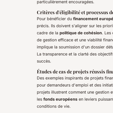
particulièrement encouragées.
Critères d'éligibilité et processus 
Pour bénéficier du
financement europ
précis. Ils doivent s'aligner sur les prio
cadre de la
politique de cohésion
. Les
de gestion efficace et une viabilité fin
implique la soumission d'un dossier déta
La transparence et la clarté des objecti
succès.
Études de cas de projets réussis fin
Des exemples inspirants de projets fina
pour demandeurs d'emploi et des initia
projets illustrent comment une gestion e
les
fonds européens
en leviers puissan
conditions de vie.