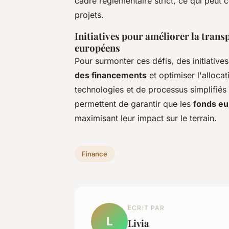
cadre réglementaire strict, ce qui peut
projets.
Initiatives pour améliorer la transp
européens
Pour surmonter ces défis, des initiative
des financements
et optimiser l'alloca
technologies et de processus simplifiés
permettent de garantir que les
fonds e
maximisant leur impact sur le terrain.
Finance
ECRIT PAR
L
Livia