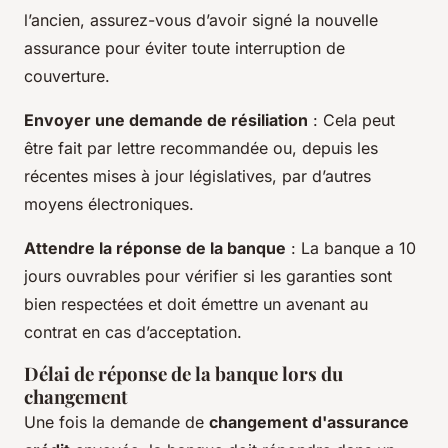
l’ancien, assurez-vous d’avoir signé la nouvelle
assurance pour éviter toute interruption de
couverture.
Envoyer une demande de résiliation
: Cela peut
être fait par lettre recommandée ou, depuis les
récentes mises à jour législatives, par d’autres
moyens électroniques.
Attendre la réponse de la banque
: La banque a 10
jours ouvrables pour vérifier si les garanties sont
bien respectées et doit émettre un avenant au
contrat en cas d’acceptation.
Délai de réponse de la banque lors du
changement
Une fois la demande de
changement d'assurance