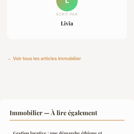
L
ECRIT PAR
Livia
← Voir tous les articles Immobilier
Immobilier — À lire également
Gestion locative : une démarche éthique et