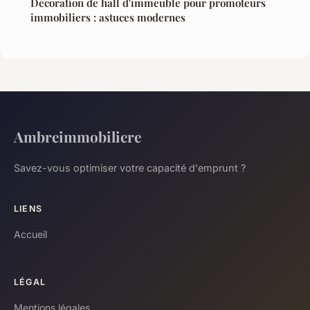
Décoration de hall d'immeuble pour promoteurs
immobiliers : astuces modernes
Ambreimmobiliere
Savez-vous optimiser votre capacité d'emprunt ?
LIENS
Accueil
LÉGAL
Mentions légales