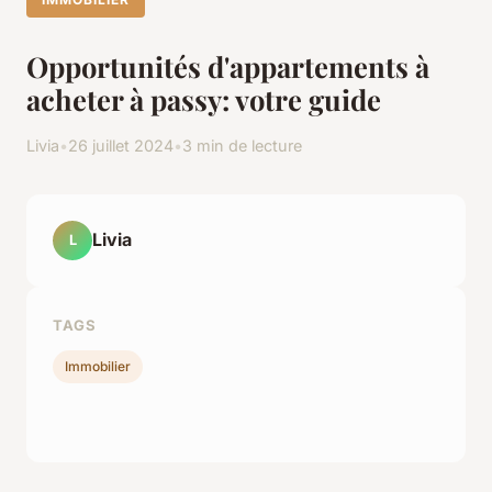
Opportunités d'appartements à
acheter à passy: votre guide
Livia
•
26 juillet 2024
•
3 min de lecture
Livia
L
TAGS
Immobilier