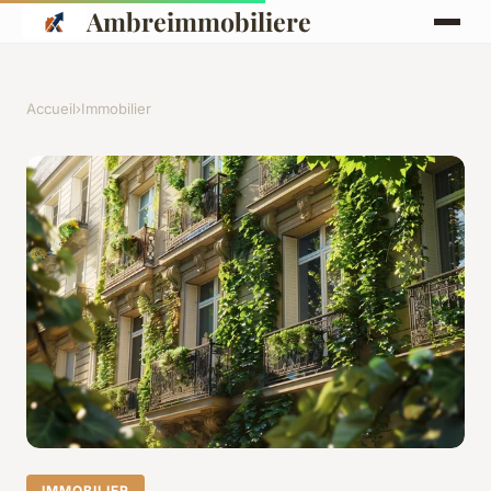
Ambreimmobiliere
Accueil
›
Immobilier
IMMOBILIER