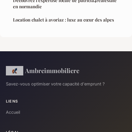
Découvrez l'expertise locale de patricia4realestate
en normandie
Location chalet à avoriaz : luxe au cœur des alpes
Ambreimmobiliere
Savez-vous optimiser votre capacité d'emprunt ?
LIENS
Accueil