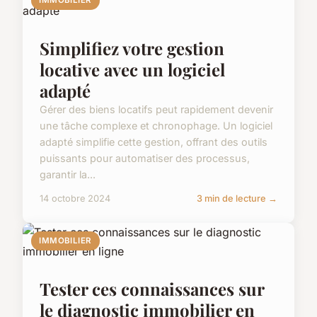
IMMOBILIER
Simplifiez votre gestion
locative avec un logiciel
adapté
Gérer des biens locatifs peut rapidement devenir
une tâche complexe et chronophage. Un logiciel
adapté simplifie cette gestion, offrant des outils
puissants pour automatiser des processus,
garantir la...
14 octobre 2024
3 min de lecture →
IMMOBILIER
Tester ces connaissances sur
le diagnostic immobilier en