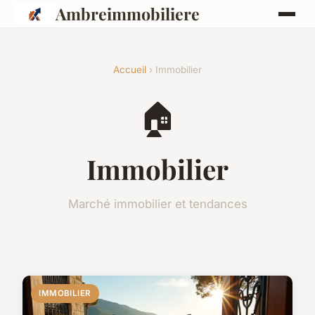
Ambreimmobiliere
Accueil
› Immobilier
🏠
Immobilier
Marché immobilier et tendances
IMMOBILIER