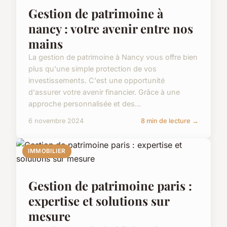
Gestion de patrimoine à
nancy : votre avenir entre nos
mains
La gestion de patrimoine à Nancy vous offre bien
plus qu'une simple protection de vos
investissements. C'est une opportunité
d'assurer votre avenir financier. Grâce à une
approche personnalisée et des...
6 novembre 2024
8 min de lecture →
IMMOBILIER
Gestion de patrimoine paris :
expertise et solutions sur
mesure