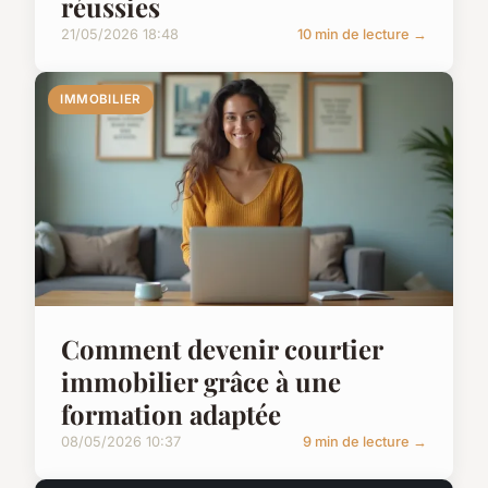
réussies
21/05/2026 18:48
10 min de lecture →
IMMOBILIER
Comment devenir courtier
immobilier grâce à une
formation adaptée
08/05/2026 10:37
9 min de lecture →