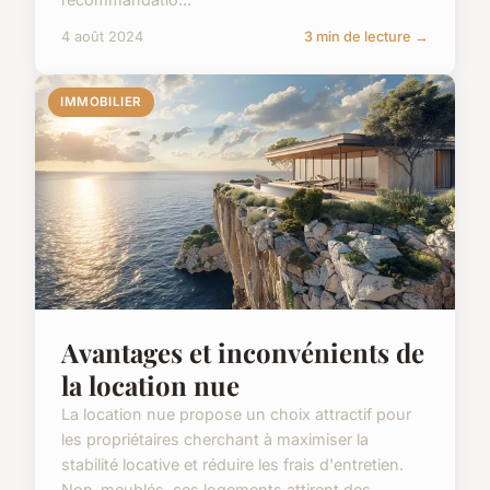
4 août 2024
3 min de lecture →
IMMOBILIER
Avantages et inconvénients de
la location nue
La location nue propose un choix attractif pour
les propriétaires cherchant à maximiser la
stabilité locative et réduire les frais d'entretien.
Non-meublés, ces logements attirent des