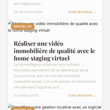
des diagnostics...
25 décembre 2024
2 min de lecture →
IMMOBILIER
Réaliser une vidéo
immobilière de qualité avec le
home staging virtuel
Le homestaging virtuel est une solution
innovante permettant de se démarquer de la
concurrence, dans le marché immobilier
compétitif actuel. Cet outil permet de transformer
virtuellement l'apparence d...
17 octobre 2024
2 min de lecture →