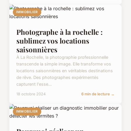
IMMOBILIER
Photographe à la rochelle :
sublimez vos locations
saisonnières
À La Rochelle, la photographie professionnelle
transcende la simple image. Elle transforme vos
locations saisonnières en véritables destinations
de rêve. Des photographes expérimentés
capturent l'esse...
18 octobre 2024
6 min de lecture →
IMMOBILIER