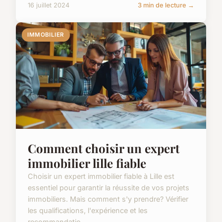
16 juillet 2024
3 min de lecture →
IMMOBILIER
Comment choisir un expert
immobilier lille fiable
Choisir un expert immobilier fiable à Lille est
essentiel pour garantir la réussite de vos projets
immobiliers. Mais comment s'y prendre? Vérifier
les qualifications, l'expérience et les
recommandatio...