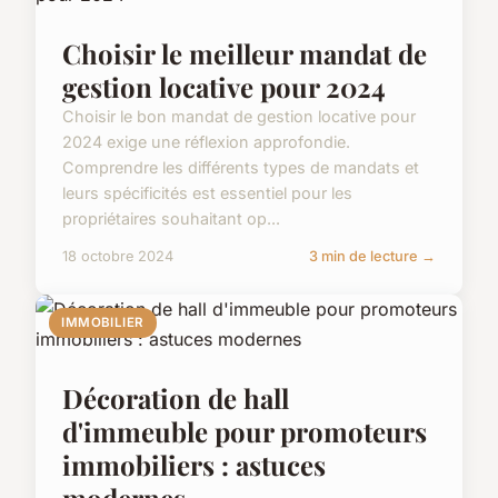
Choisir le meilleur mandat de
gestion locative pour 2024
Choisir le bon mandat de gestion locative pour
2024 exige une réflexion approfondie.
Comprendre les différents types de mandats et
leurs spécificités est essentiel pour les
propriétaires souhaitant op...
18 octobre 2024
3 min de lecture →
IMMOBILIER
Décoration de hall
d'immeuble pour promoteurs
immobiliers : astuces