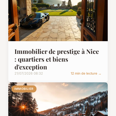
Immobilier de prestige à Nice
: quartiers et biens
d'exception
21/07/2026 08:32
12 min de lecture →
IMMOBILIER