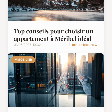
Top conseils pour choisir un
appartement à Méribel idéal
01/06/2026 19:32
11 min de lecture →
IMMOBILIER