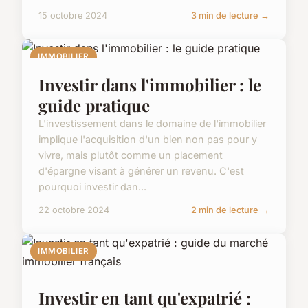
15 octobre 2024
3 min de lecture →
IMMOBILIER
Investir dans l'immobilier : le
guide pratique
L'investissement dans le domaine de l'immobilier
implique l'acquisition d'un bien non pas pour y
vivre, mais plutôt comme un placement
d'épargne visant à générer un revenu. C'est
pourquoi investir dan...
22 octobre 2024
2 min de lecture →
IMMOBILIER
Investir en tant qu'expatrié :