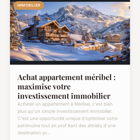
IMMOBILIER
Achat appartement méribel :
maximise votre
investissement immobilier
Acheter un appartement à Méribel, c'est bien
plus qu'un simple investissement immobilier.
C'est une opportunité unique d'optimiser votre
patrimoine tout en prof itant des attraits d'une
destination pr...