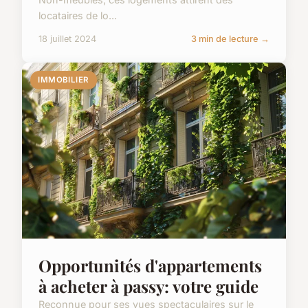
locataires de lo...
18 juillet 2024
3 min de lecture →
IMMOBILIER
Opportunités d'appartements
à acheter à passy: votre guide
Reconnue pour ses vues spectaculaires sur le