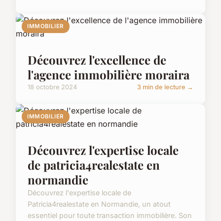
IMMOBILIER
Découvrez l'excellence de
l'agence immobilière moraira
18 octobre 2024
3 min de lecture →
IMMOBILIER
Découvrez l'expertise locale
de patricia4realestate en
normandie
Découvrez l'expertise locale de
Patricia4realestate en Normandie, un atout
essentiel pour toute transaction immobilière. Son