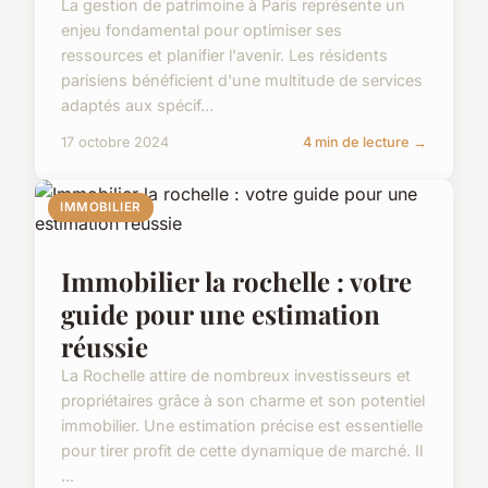
La gestion de patrimoine à Paris représente un
enjeu fondamental pour optimiser ses
ressources et planifier l'avenir. Les résidents
parisiens bénéficient d'une multitude de services
adaptés aux spécif...
17 octobre 2024
4 min de lecture →
IMMOBILIER
Immobilier la rochelle : votre
guide pour une estimation
réussie
La Rochelle attire de nombreux investisseurs et
propriétaires grâce à son charme et son potentiel
immobilier. Une estimation précise est essentielle
pour tirer profit de cette dynamique de marché. Il
...