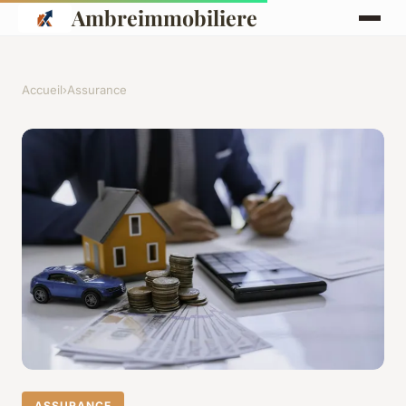
Ambreimmobiliere
Accueil
›
Assurance
ASSURANCE