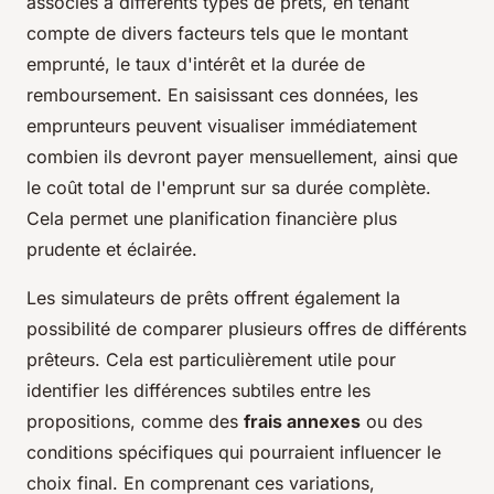
associés à différents types de prêts, en tenant
compte de divers facteurs tels que le montant
emprunté, le taux d'intérêt et la durée de
remboursement. En saisissant ces données, les
emprunteurs peuvent visualiser immédiatement
combien ils devront payer mensuellement, ainsi que
le coût total de l'emprunt sur sa durée complète.
Cela permet une planification financière plus
prudente et éclairée.
Les simulateurs de prêts offrent également la
possibilité de comparer plusieurs offres de différents
prêteurs. Cela est particulièrement utile pour
identifier les différences subtiles entre les
propositions, comme des
frais annexes
ou des
conditions spécifiques qui pourraient influencer le
choix final. En comprenant ces variations,