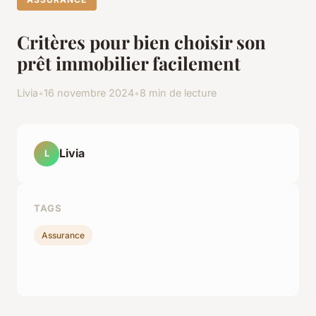
Critères pour bien choisir son
prêt immobilier facilement
Livia
•
16 novembre 2024
•
8 min de lecture
Livia
L
TAGS
Assurance