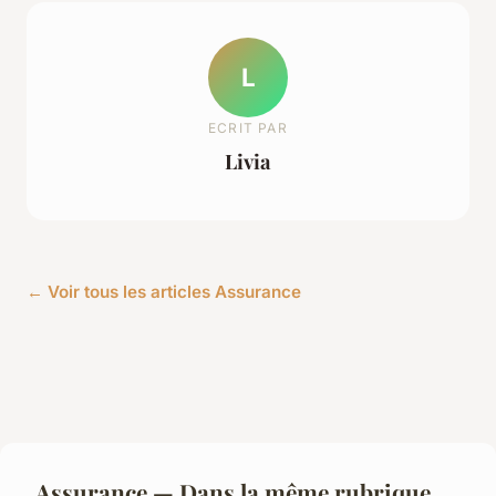
L
ECRIT PAR
Livia
← Voir tous les articles Assurance
Assurance — Dans la même rubrique