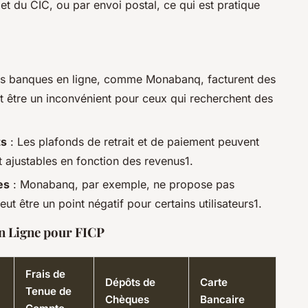
t du CIC, ou par envoi postal, ce qui est pratique
es banques en ligne, comme Monabanq, facturent des
t être un inconvénient pour ceux qui recherchent des
ts
: Les plafonds de retrait et de paiement peuvent
nt ajustables en fonction des revenus1.
es
: Monabanq, par exemple, ne propose pas
eut être un point négatif pour certains utilisateurs1.
n Ligne pour FICP
Frais de
Dépôts de
Carte
Tenue de
Chèques
Bancaire