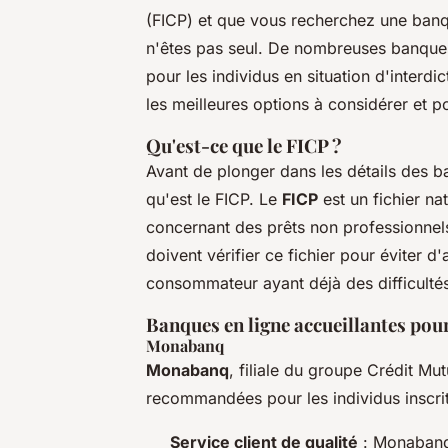
(FICP) et que vous recherchez une banq
n'êtes pas seul. De nombreuses banques
pour les individus en situation d'interdi
les meilleures options à considérer et p
Qu'est-ce que le FICP ?
Avant de plonger dans les détails des b
qu'est le FICP. Le
FICP
est un fichier n
concernant des prêts non professionnels
doivent vérifier ce fichier pour éviter 
consommateur ayant déjà des difficult
Banques en ligne accueillantes pou
Monabanq
Monabanq
, filiale du groupe Crédit Mu
recommandées pour les individus inscrit
Service client de qualité
: Monabanq 