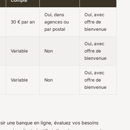
Compte
Oui, dans
Oui, avec
30 € par an
agences ou
offre de
par postal
bienvenue
Oui, avec
Variable
Non
offre de
bienvenue
Oui, avec
Variable
Non
offre de
bienvenue
sir une banque en ligne, évaluez vos besoins