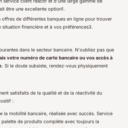
n service client réactif et d'une large gamme de
t être une excellente option1.
offres de différentes banques en ligne pour trouver
 situation financière et à vos préférences3.
ourantes dans le secteur bancaire. N'oubliez pas que
s votre numéro de carte bancaire ou vos accès à
e
. Si le doute subsiste, rendez-vous physiquement
t satisfaits de la qualité et de la réactivité du
sitif :
e la mobilité bancaire, réalisée avec succès. Service
palette de produits complète avec toujours la