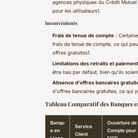
agences physiques du Crédit Mutuel e
pour les utilisateurs1.
Inconvénients
Frais de tenue de compte
: Certain
frais de tenue de compte, ce qui peu
offres gratuites1.
Limitations des retraits et paiemen
être bas par défaut, bien qu'ils soie
Absence d'offres bancaires gratuit
d'offres bancaires gratuites, ce qui p
Tableau Comparatif des Banques e
Banqu
Ouverture de
Service
e en
Compte pour
Client