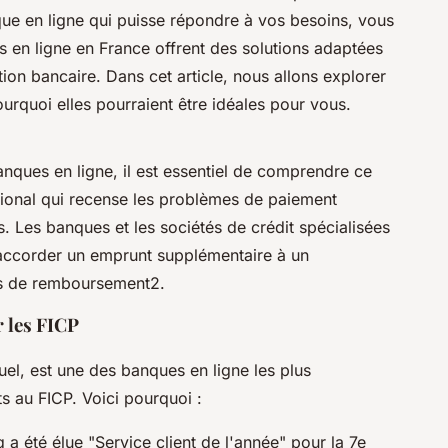
ue en ligne qui puisse répondre à vos besoins, vous
 en ligne en France offrent des solutions adaptées
ction bancaire. Dans cet article, nous allons explorer
ourquoi elles pourraient être idéales pour vous.
anques en ligne, il est essentiel de comprendre ce
ational qui recense les problèmes de paiement
. Les banques et les sociétés de crédit spécialisées
d'accorder un emprunt supplémentaire à un
és de remboursement2.
r les FICP
tuel, est une des banques en ligne les plus
s au FICP. Voici pourquoi :
a été élue "Service client de l'année" pour la 7e