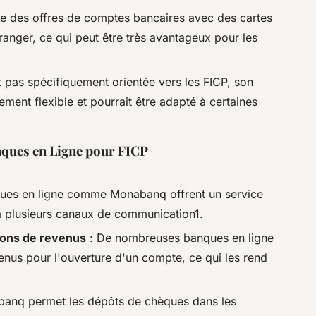
e des offres de comptes bancaires avec des cartes
tranger, ce qui peut être très avantageux pour les
t pas spécifiquement orientée vers les FICP, son
ement flexible et pourrait être adapté à certaines
nques en Ligne pour FICP
ues en ligne comme Monabanq offrent un service
via plusieurs canaux de communication1.
ions de revenus
: De nombreuses banques en ligne
enus pour l'ouverture d'un compte, ce qui les rend
anq permet les dépôts de chèques dans les