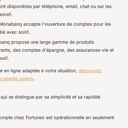
nt disponibles par téléphone, email, chat ou sur les
ance1.
Monabanq accepte l'ouverture de comptes pour les
dié avec soin1.
anq propose une large gamme de produits
rants, des comptes d'épargne, des assurances-vie et
nus1.
e en ligne adaptée à votre situation,
découvrez
cellente option
.
ui se distingue par sa simplicité et sa rapidité
ompte chez Fortuneo est opérationnelle en seulement