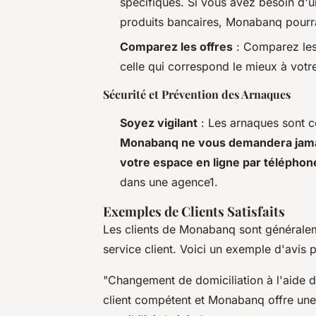
spécifiques. Si vous avez besoin d'u
produits bancaires, Monabanq pourrai
Comparez les offres
: Comparez les 
celle qui correspond le mieux à votre
Sécurité et Prévention des Arnaques
Soyez vigilant
: Les arnaques sont c
Monabanq ne vous demandera jamai
votre espace en ligne par téléphon
dans une agence1.
Exemples de Clients Satisfaits
Les clients de Monabanq sont généralemen
service client. Voici un exemple d'avis po
"Changement de domiciliation à l'aide d
client compétent et Monabanq offre une 