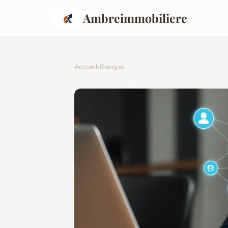
Ambreimmobiliere
Accueil
›
Banque