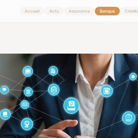
Accueil
Actu
Assurance
Banque
Crédit