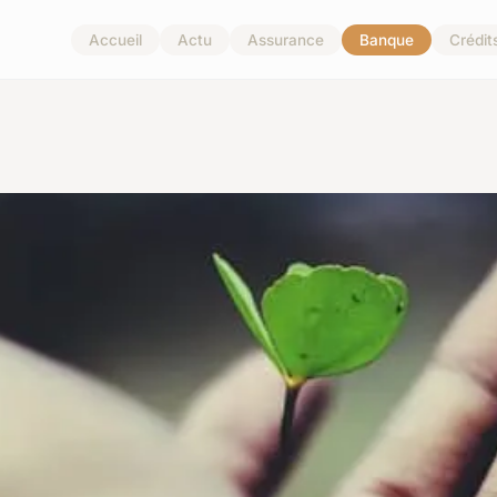
Accueil
Actu
Assurance
Banque
Crédit