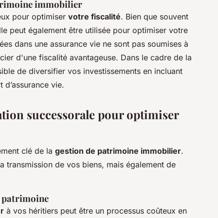
atrimoine immobilier
ieux pour optimiser
votre fiscalité
. Bien que souvent
le peut également être utilisée pour optimiser votre
sées dans une assurance vie ne sont pas soumises à
icier d'une fiscalité avantageuse. Dans le cadre de la
ssible de diversifier vos investissements en incluant
t d’assurance vie.
ation successorale pour optimiser
ément clé de la
gestion de patrimoine immobilier
.
la transmission de vos biens, mais également de
e patrimoine
r
à vos héritiers peut être un processus coûteux en