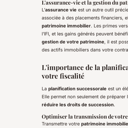
L'assurance-vie et la gestion du p
L’
assurance vie
est un autre outil préc
associée à des placements financiers, el
patrimoine immobilier
. Les primes ver
l’IFI, et les gains générés peuvent bénéf
gestion de votre patrimoine
, il est po
des actifs immobiliers dans votre contra
L'importance de la planific
votre fiscalité
La
planification successorale
est un él
Elle permet non seulement de préparer 
réduire les droits de succession
.
Optimiser la transmission de votr
Transmettre votre
patrimoine immobilie