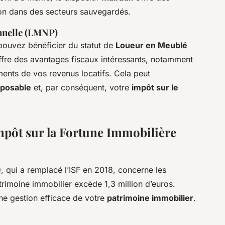
ion dans des secteurs sauvegardés.
nnelle (LMNP)
pouvez bénéficier du statut de
Loueur en Meublé
offre des avantages fiscaux intéressants, notamment
ents de vos revenus locatifs. Cela peut
mposable
et, par conséquent, votre
impôt sur le
'Impôt sur la Fortune Immobilière
)
, qui a remplacé l’ISF en 2018, concerne les
trimoine immobilier excède 1,3 million d’euros.
une gestion efficace de votre
patrimoine immobilier
.