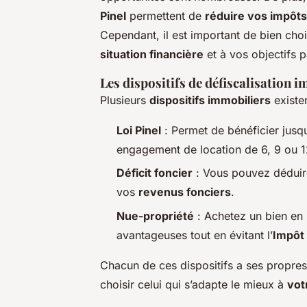
Pinel
permettent de
réduire vos impôts
Cependant, il est important de bien cho
situation financière
et à vos objectifs 
Les dispositifs de défiscalisation 
Plusieurs
dispositifs immobiliers
existe
Loi Pinel
: Permet de bénéficier jusq
engagement de location de 6, 9 ou 1
Déficit foncier
: Vous pouvez déduire
vos
revenus fonciers
.
Nue-propriété
: Achetez un bien en 
avantageuses tout en évitant l’
Impôt 
Chacun de ces dispositifs a ses propres 
choisir celui qui s’adapte le mieux à
vot