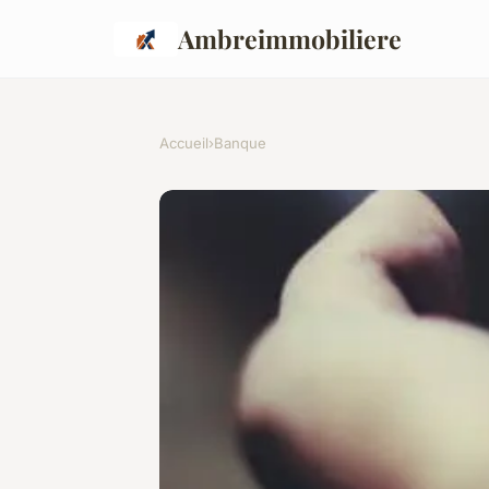
Ambreimmobiliere
Accueil
›
Banque