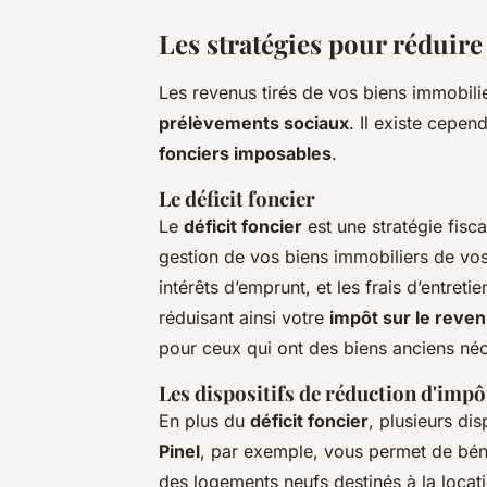
Les stratégies pour réduire
Les revenus tirés de vos biens immobilie
prélèvements sociaux
. Il existe cepen
fonciers imposables
.
Le déficit foncier
Le
déficit foncier
est une stratégie fisca
gestion de vos biens immobiliers de vos
intérêts d’emprunt, et les frais d’entret
réduisant ainsi votre
impôt sur le reve
pour ceux qui ont des biens anciens néc
Les dispositifs de réduction d'impô
En plus du
déficit foncier
, plusieurs di
Pinel
, par exemple, vous permet de béné
des logements neufs destinés à la locat