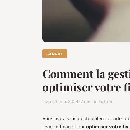
BANQUE
Comment la gesti
optimiser votre fi
Livia
•
20 mai 2024
•
7 min de lecture
Vous avez sans doute entendu parler d
levier efficace pour
optimiser votre fisc