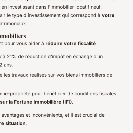
en investissant dans l'immobilier locatif neuf.
isir le type d'investissement qui correspond à
votre
patrimoniaux.
immobiliers
nt pour vous aider à
réduire votre fiscalité
:
u'à 21% de réduction d’impôt en échange d’un
2 ans.
 les travaux réalisés sur vos biens immobiliers de
nue-propriété pour bénéficier de conditions fiscales
sur la Fortune Immobilière (IFI)
.
avantages et inconvénients, et il est crucial de
re situation
.