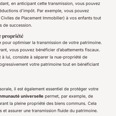
dant, en anticipant cette transmission, vous pouvez
 réductions d'impôt. Par exemple, vous pouvez
 Civiles de Placement Immobilier) à vos enfants tout
ts de succession.
 propriété
 pour optimiser la transmission de votre patrimoine.
vant, vous pouvez bénéficier d’abattements fiscaux.
t à lui, consiste à séparer la nue-propriété de
rogressivement votre patrimoine tout en bénéficiant
sorale, il est également essentiel de protéger votre
mmunauté universelle
permet, par exemple, de
surant la pleine propriété des biens communs. Cela
és et assurer une transmission fluide du patrimoine.