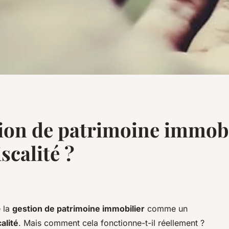
on de patrimoine immobil
scalité ?
e la
gestion de patrimoine immobilier
comme un
alité
. Mais comment cela fonctionne-t-il réellement ?