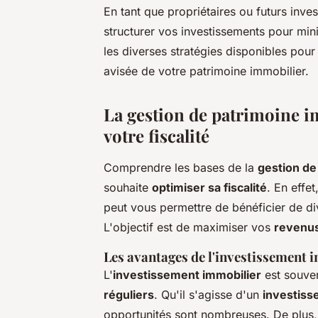
En tant que propriétaires ou futurs inve
structurer vos investissements pour mi
les diverses stratégies disponibles pou
avisée de votre patrimoine immobilier.
La gestion de patrimoine i
votre fiscalité
Comprendre les bases de la
gestion de
souhaite
optimiser sa fiscalité
. En effe
peut vous permettre de bénéficier de d
L'objectif est de maximiser vos
revenu
Les avantages de l'investissement 
L'
investissement immobilier
est souven
réguliers
. Qu'il s'agisse d'un
investiss
opportunités sont nombreuses. De plus,