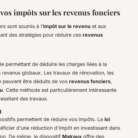
 vos impôts sur les revenus fonciers
rs sont soumis à l’
impôt sur le revenu
et aux
dant des stratégies pour réduire ces
revenus
le permettant de déduire les charges liées à la
 revenus globaux. Les travaux de rénovation, les
ien peuvent être déduits de vos
revenus fonciers
,
nu
. Cette méthode est particulièrement intéressante
essitant des travaux.
t
spositifs permettent de réduire vos impôts. La
loi
ficier d'une réduction d'impôt en investissant dans
ion. De même, le dispositif
Malraux
offre des