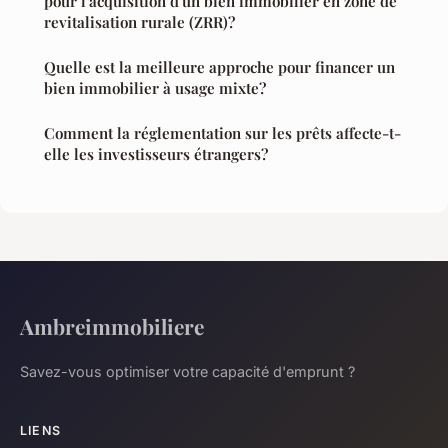
pour l'acquisition d'un bien immobilier en zone de
revitalisation rurale (ZRR)?
Quelle est la meilleure approche pour financer un
bien immobilier à usage mixte?
Comment la réglementation sur les prêts affecte-t-
elle les investisseurs étrangers?
Ambreimmobiliere
Savez-vous optimiser votre capacité d'emprunt ?
LIENS