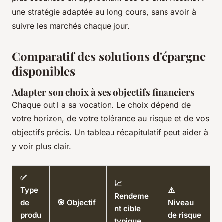
une stratégie adaptée au long cours, sans avoir à
suivre les marchés chaque jour.
Comparatif des solutions d'épargne
disponibles
Adapter son choix à ses objectifs financiers
Chaque outil a sa vocation. Le choix dépend de
votre horizon, de votre tolérance au risque et de vos
objectifs précis. Un tableau récapitulatif peut aider à
y voir plus clair.
✅
📈
Type
⚠️
Rendeme
de
🎯 Objectif
Niveau
nt cible
produ
de risque
typique