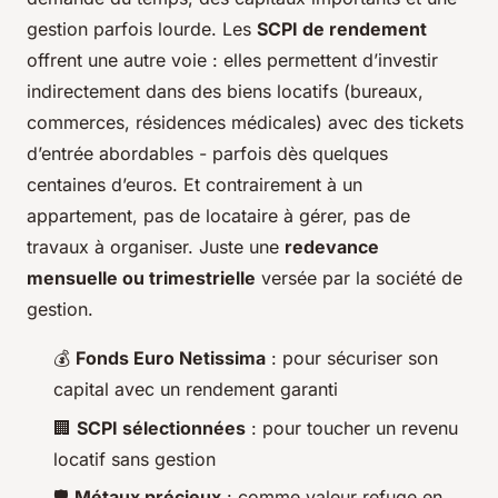
gestion parfois lourde. Les
SCPI de rendement
offrent une autre voie : elles permettent d’investir
indirectement dans des biens locatifs (bureaux,
commerces, résidences médicales) avec des tickets
d’entrée abordables - parfois dès quelques
centaines d’euros. Et contrairement à un
appartement, pas de locataire à gérer, pas de
travaux à organiser. Juste une
redevance
mensuelle ou trimestrielle
versée par la société de
gestion.
💰
Fonds Euro Netissima
: pour sécuriser son
capital avec un rendement garanti
🏢
SCPI sélectionnées
: pour toucher un revenu
locatif sans gestion
🛡️
Métaux précieux
: comme valeur refuge en