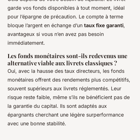
garde vos fonds disponibles à tout moment, idéal
pour l’épargne de précaution. Le compte à terme
bloque l’argent en échange d’un
taux fixe garanti
,
avantageux si vous n’en avez pas besoin
immédiatement.
Les fonds monétaires sont-ils redevenus une
alternative viable aux livrets classiques ?
Oui, avec la hausse des taux directeurs, les fonds
monétaires offrent des rendements plus compétitifs,
souvent supérieurs aux livrets réglementés. Leur
risque reste faible, même s’ils ne bénéficient pas de
la garantie du capital. Ils sont adaptés aux
épargnants cherchant une légère surperformance
avec une bonne stabilité.