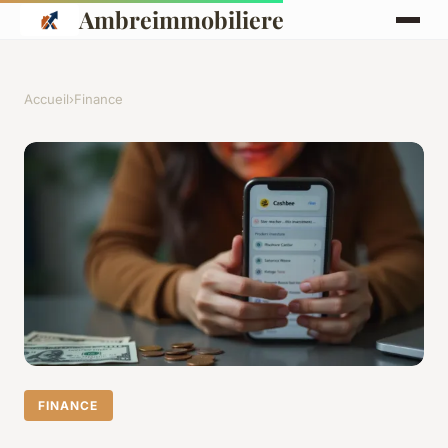
Ambreimmobiliere
Accueil
›
Finance
FINANCE