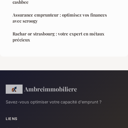
cashbee
Assurance emprunteur : optimisez vos finances
avec scroogy
Rachar or strasbourg : votre expert en métaux
précieux
Ambreimmobiliere
Savez-vous optimiser votre capacité d'emprunt ?
LIENS