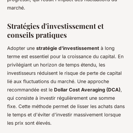
marché.
Stratégies d'investissement et
conseils pratiques
Adopter une
stratégie d'investissement
à long
terme est essentiel pour la croissance du capital. En
privilégiant un horizon de temps étendu, les
investisseurs réduisent le risque de perte de capital
lié aux fluctuations du marché. Une approche
recommandée est le
Dollar Cost Averaging (DCA)
,
qui consiste à investir régulièrement une somme
fixe. Cette méthode permet de lisser les achats dans
le temps et d'éviter d'investir massivement lorsque
les prix sont élevés.